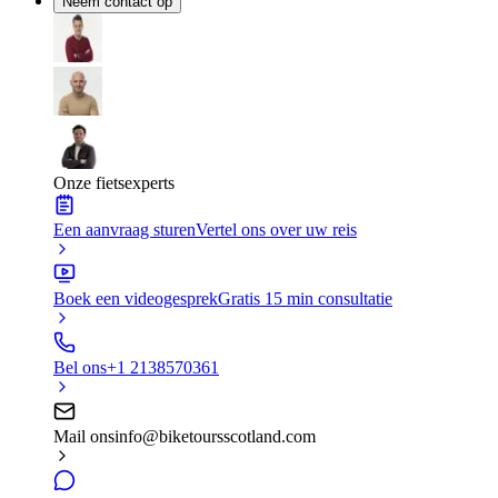
Neem contact op
Onze fietsexperts
Een aanvraag sturen
Vertel ons over uw reis
Boek een videogesprek
Gratis 15 min consultatie
Bel ons
+1 2138570361
Mail ons
info@biketoursscotland.com