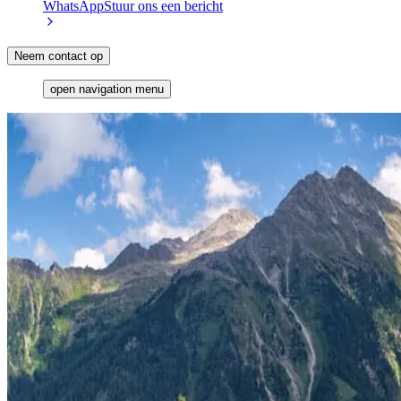
WhatsApp
Stuur ons een bericht
Neem contact op
open navigation menu