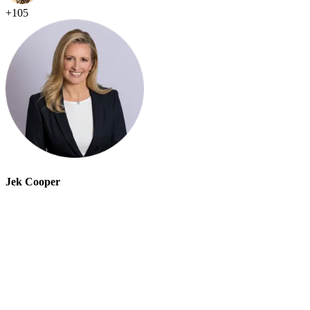
+
105
Jek Cooper